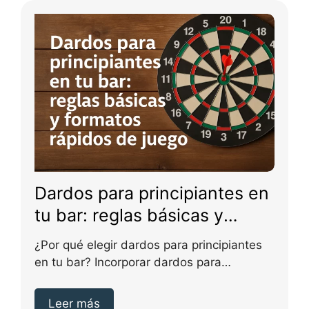
Dardos para principiantes en
tu bar: reglas básicas y
formatos rápidos de juego
¿Por qué elegir dardos para principiantes
en tu bar? Incorporar dardos para
principiantes en tu...
Leer más