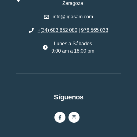
Zaragoza
info@ligasam.com
+(34) 683 652 080
|
976 565 033
Lunes a Sábados
9:00 am a 18:00 pm
Síguenos