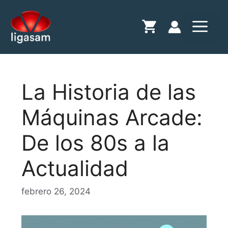
Saltar
al
Menú
contenido
La Historia de las
Máquinas Arcade:
De los 80s a la
Actualidad
febrero 26, 2024