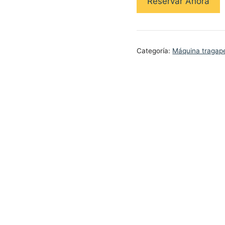
Reservar Ahora
Categoría:
Máquina tragape