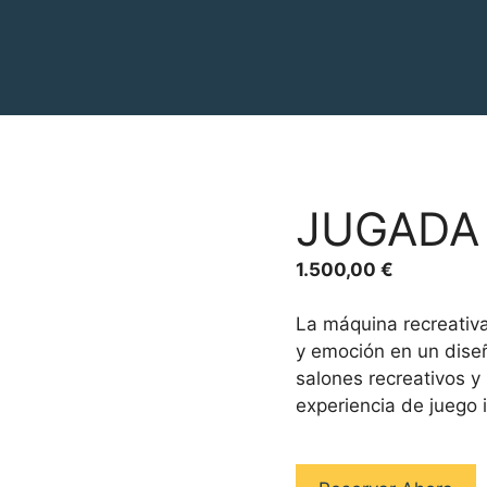
JUGADA
1.500,00
€
La máquina recreativ
y emoción en un dise
salones recreativos y
experiencia de juego i