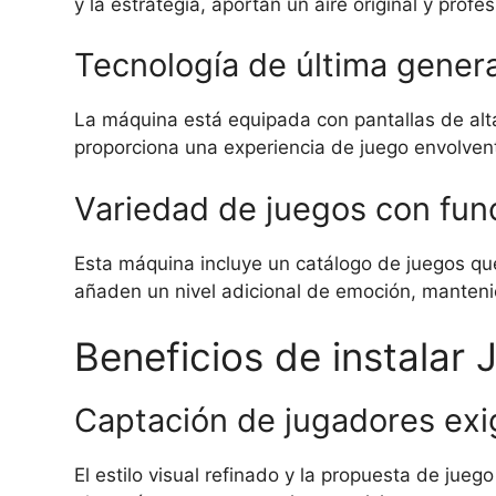
y la estrategia, aportan un aire original y pro
Tecnología de última gener
La máquina está equipada con pantallas de alta
proporciona una experiencia de juego envolvente
Variedad de juegos con func
Esta máquina incluye un catálogo de juegos qu
añaden un nivel adicional de emoción, manteni
Beneficios de instala
Captación de jugadores ex
El estilo visual refinado y la propuesta de jueg