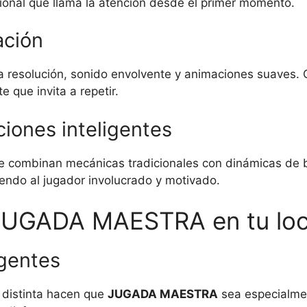
fesional que llama la atención desde el primer momento.
ación
 resolución, sonido envolvente y animaciones suaves. C
 que invita a repetir.
iones inteligentes
e combinan mecánicas tradicionales con dinámicas de bo
endo al jugador involucrado y motivado.
r JUGADA MAESTRA en tu loc
igentes
o distinta hacen que
JUGADA MAESTRA
sea especialmen