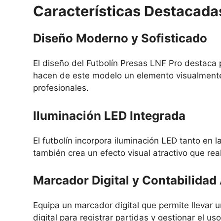
Características Destacadas
Diseño Moderno y Sofisticado
El diseño del Futbolín Presas LNF Pro destaca p
hacen de este modelo un elemento visualmente
profesionales.
Iluminación LED Integrada
El futbolín incorpora iluminación LED tanto en l
también crea un efecto visual atractivo que re
Marcador Digital y Contabilida
Equipa un marcador digital que permite llevar u
digital para registrar partidas y gestionar el 