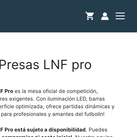
 Presas LNF pro
F Pro
es la mesa oficial de competición,
res exigentes. Con iluminación LED, barras
erficie optimizada, ofrece partidas dinámicas y
l para profesionales y amantes del futbolín!
F Pro está sujeto a disponibilidad
. Puedes