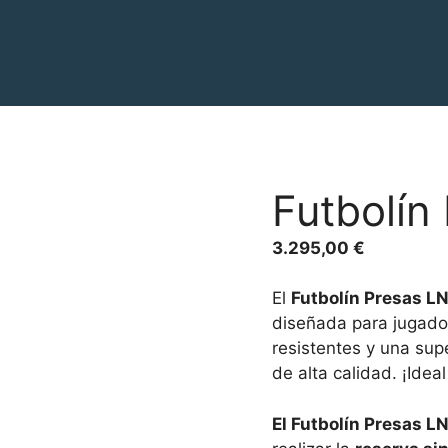
Futbolín
3.295,00
€
El
Futbolín Presas LN
diseñada para jugado
resistentes y una sup
de alta calidad. ¡Idea
El Futbolín Presas LN