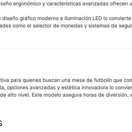
seño ergonómico y características avanzadas ofrecen una
diseño gráfico moderno e iluminación LED lo convierte 
ades como el selector de monedas y sistemas de seguri
nitiva para quienes buscan una mesa de futbolín que c
ta, opciones avanzadas y estética innovadora lo convier
de alto nivel. Este modelo asegura horas de diversión
s