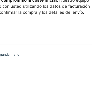
n compromiso ni coste inicial
. Nuestro equipo
 con usted utilizando los datos de facturación
onfirmar la compra y los detalles del envío.
segunda mano