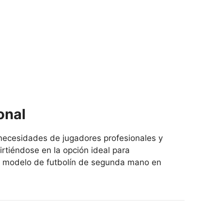
onal
 necesidades de jugadores profesionales y
tiéndose en la opción ideal para
te modelo de futbolín de segunda mano en