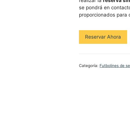
realizar la
reserva si
se pondrá en contacto
proporcionados para c
Reservar Ahora
Categoría:
Futbolines de 