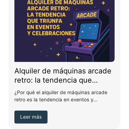
Alquiler de máquinas arcade
retro: la tendencia que
triunfa en eventos y
¿Por qué el alquiler de máquinas arcade
celebraciones
retro es la tendencia en eventos y
celebraciones?...
Leer más