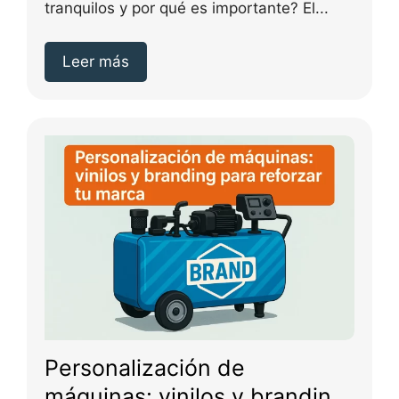
de mesas
tranquilos y por qué es importante? El...
Leer más
Personalización de
máquinas: vinilos y branding