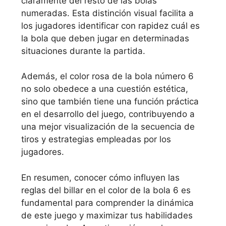
claramente del resto de las bolas
numeradas. Esta distinción visual facilita a
los jugadores identificar con rapidez cuál es
la bola que deben jugar en determinadas
situaciones durante la partida.
Además, el color rosa de la bola número 6
no solo obedece a una cuestión estética,
sino que también tiene una función práctica
en el desarrollo del juego, contribuyendo a
una mejor visualización de la secuencia de
tiros y estrategias empleadas por los
jugadores.
En resumen, conocer cómo influyen las
reglas del billar en el color de la bola 6 es
fundamental para comprender la dinámica
de este juego y maximizar tus habilidades