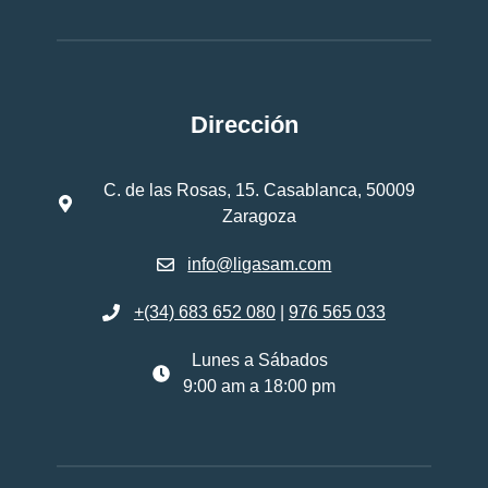
Dirección
C. de las Rosas, 15. Casablanca, 50009
Zaragoza
info@ligasam.com
+(34) 683 652 080
|
976 565 033
Lunes a Sábados
9:00 am a 18:00 pm