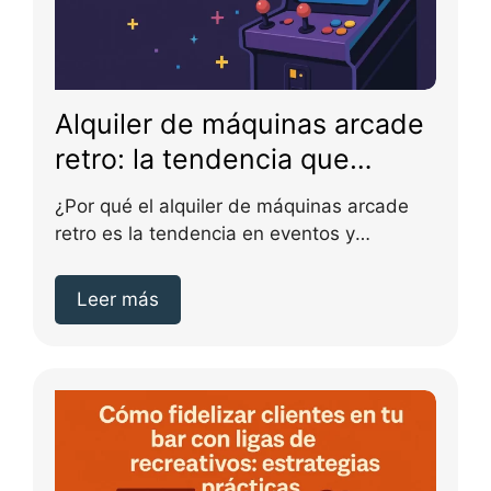
Alquiler de máquinas arcade
retro: la tendencia que
triunfa en eventos y
¿Por qué el alquiler de máquinas arcade
celebraciones
retro es la tendencia en eventos y
celebraciones?...
Leer más