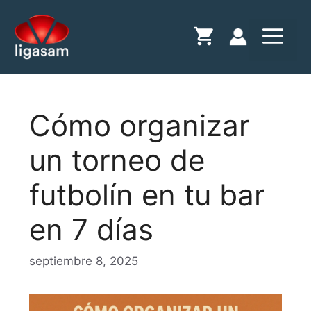
Saltar
al
Menú
contenido
Cómo organizar
un torneo de
futbolín en tu bar
en 7 días
septiembre 8, 2025