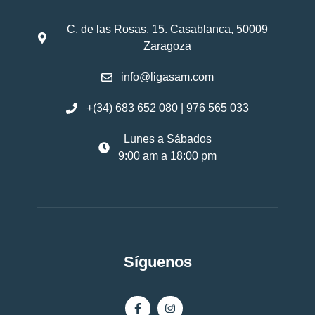
C. de las Rosas, 15. Casablanca, 50009
Zaragoza
info@ligasam.com
+(34) 683 652 080
|
976 565 033
Lunes a Sábados
9:00 am a 18:00 pm
Síguenos