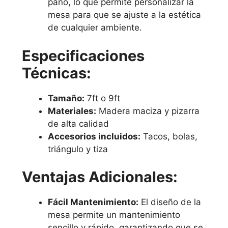
paño, lo que permite personalizar la
mesa para que se ajuste a la estética
de cualquier ambiente.
Especificaciones
Técnicas:
Tamaño:
7ft o 9ft
Materiales:
Madera maciza y pizarra
de alta calidad
Accesorios incluidos:
Tacos, bolas,
triángulo y tiza
Ventajas Adicionales:
Fácil Mantenimiento:
El diseño de la
mesa permite un mantenimiento
sencillo y rápido, garantizando que se