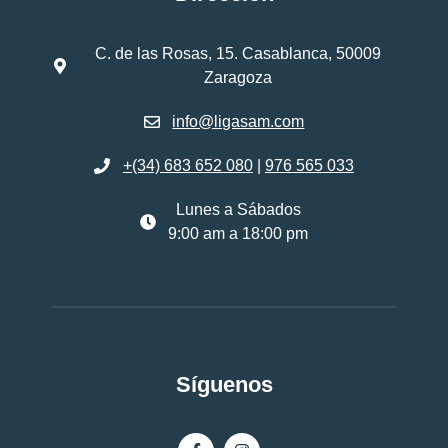
C. de las Rosas, 15. Casablanca, 50009
Zaragoza
info@ligasam.com
+(34) 683 652 080
|
976 565 033
Lunes a Sábados
9:00 am a 18:00 pm
Síguenos