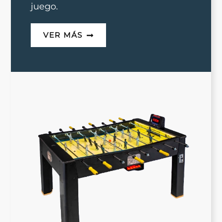
juego.
VER MÁS