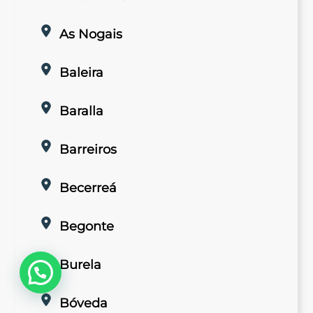
As Nogais
Baleira
Baralla
Barreiros
Becerreá
Begonte
Burela
Bóveda