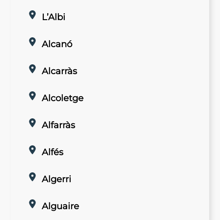
L’Albi
Alcanó
Alcarràs
Alcoletge
Alfarràs
Alfés
Algerri
Alguaire