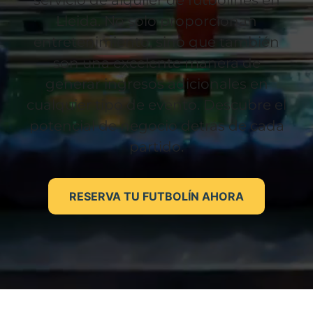
servicio de alquiler de futbolines en
Lleida. No solo proporcionan
entretenimiento, sino que también
son una excelente manera de
generar ingresos adicionales en
cualquier tipo de evento. Descubre el
potencial de negocio detrás de cada
partido.
RESERVA TU FUTBOLÍN AHORA