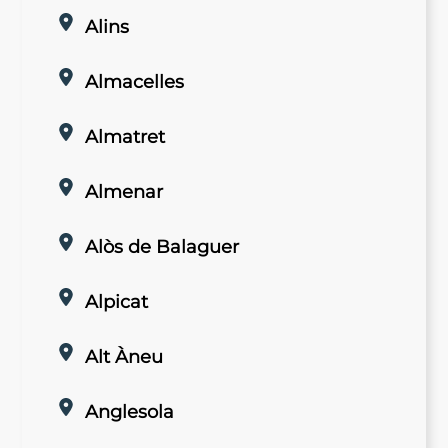
Alins
Almacelles
Almatret
Almenar
Alòs de Balaguer
Alpicat
Alt Àneu
Anglesola