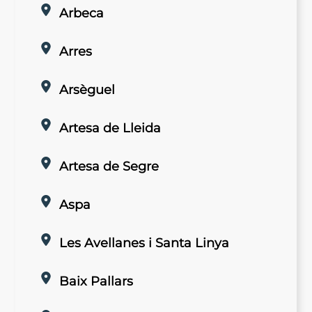
Arbeca
Arres
Arsèguel
Artesa de Lleida
Artesa de Segre
Aspa
Les Avellanes i Santa Linya
Baix Pallars