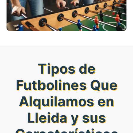
Tipos de
Futbolines Que
Alquilamos en
Lleida y sus