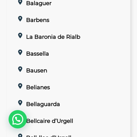
Balaguer
Barbens
La Baronia de Rialb
Bassella
Bausen
Belianes
Bellaguarda
Bellcaire d’Urgell