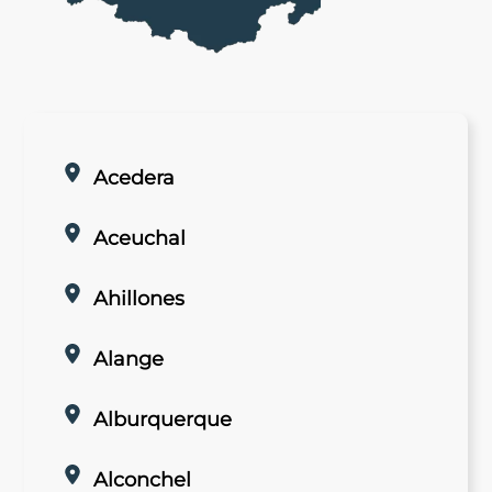
Acedera
Aceuchal
Ahillones
Alange
Alburquerque
Alconchel