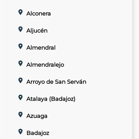
Alconera
Aljucén
Almendral
Almendralejo
Arroyo de San Serván
Atalaya (Badajoz)
Azuaga
Badajoz