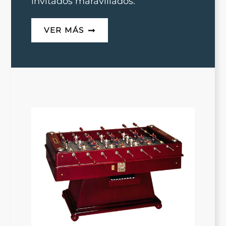
invitados maravillados.
VER MÁS