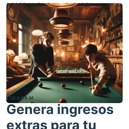
RESERVA TU BILLAR AHORA
LIGASAM
Genera ingresos
extras para tu